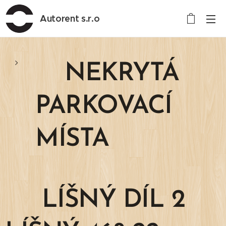
Autorent s.r.o
NEKRYTÁ
PARKOVACÍ
MÍSTA
LÍŠNÝ DÍL 2