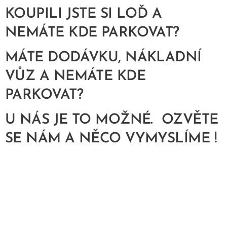
KOUPILI JSTE SI LOĎ A
NEMÁTE KDE PARKOVAT?
MÁTE DODÁVKU, NÁKLADNÍ
VŮZ A NEMÁTE KDE
PARKOVAT?
U NÁS JE TO MOŽNÉ. OZVĚTE
SE NÁM A NĚCO VYMYSLÍME !