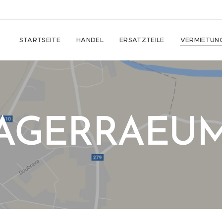
STARTSEITE
HANDEL
ERSATZTEILE
VERMIETUN
AGERRAEU