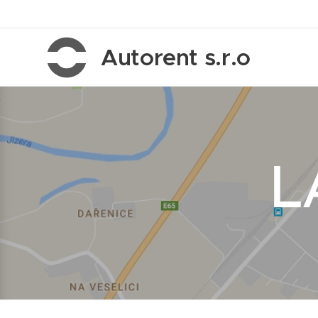
Autorent s.r.o
L