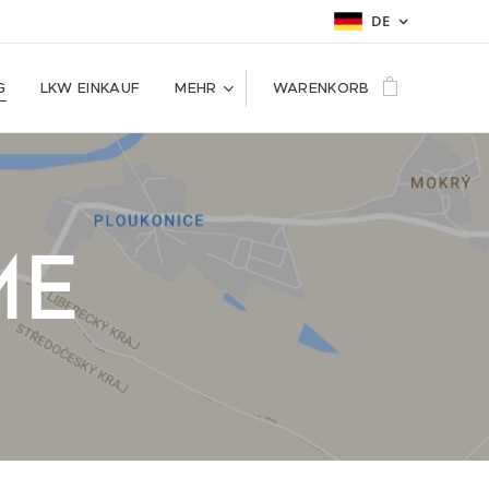
DE
G
LKW EINKAUF
MEHR
WARENKORB
ME